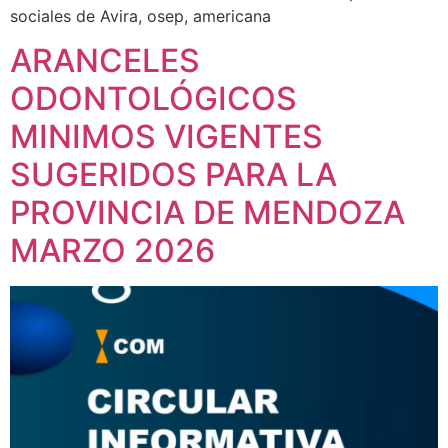
sociales de Avira, osep, americana
ARANCELES
ODONTOLÓGICOS
MINIMOS VIGENTES
SUGERIDOS PARA LA
PROVINCIA DE MENDOZA
MARZO 2026