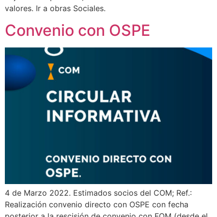
valores. Ir a obras Sociales.
Convenio con OSPE
4 de Marzo 2022. Estimados socios del COM; Ref.:
Realización convenio directo con OSPE con fecha
posterior a la rescisión de convenio con FOM (desde el