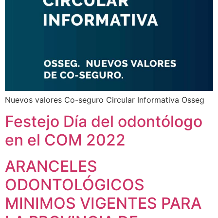
Nuevos valores Co-seguro Circular Informativa Osseg
Festejo Día del odontólogo
en el COM 2022
ARANCELES
ODONTOLÓGICOS
MINIMOS VIGENTES PARA