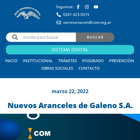
Seguinos:
0261 423-0315
secretariacom@com.org.ar
BUSCAR
SISTEMA DIGITAL
INICIO
INSTITUCIONAL
TRÁMITES
POSGRADO
PREVENCIÓN
OBRAS SOCIALES
CONTACTO
marzo 22, 2022
Nuevos Aranceles de Galeno S.A.