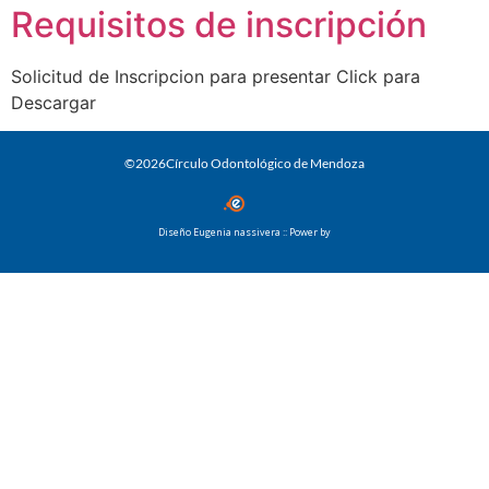
Requisitos de inscripción
Solicitud de Inscripcion para presentar Click para
Descargar
©2026Círculo Odontológico de Mendoza
Diseño Eugenia nassivera :: Power by